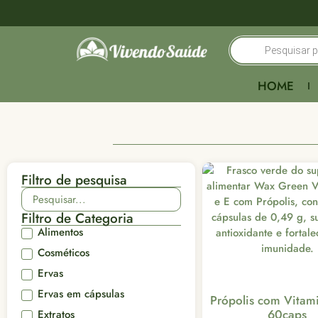
HOME
Filtro de pesquisa
Filtro de Categoria
Alimentos
Cosméticos
Ervas
Ervas em cápsulas
Própolis com Vitam
60caps
Extratos