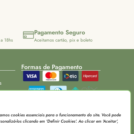
Pagamento Seguro
 a 18hs
Aceitamos cartão, pix e boleto
Formas de Pagamento
s
Loja verificada
usamos cookies essenciais para o funcionamento do site. Você pode
onalizá-los clicando em 'Definir Cookies'. Ao clicar em 'Aceitar',