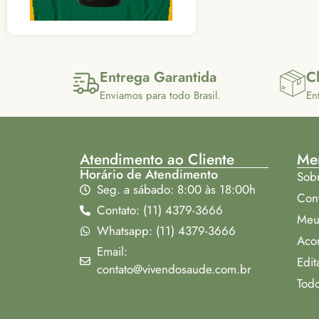
Entrega Garantida
Cl
Enviamos para todo Brasil.
En
Atendimento ao Cliente
Me
Horário de Atendimento
Sob
Seg. a sábado: 8:00 às 18:00h
Con
Contato: (11) 4379-3666
Meu
Whatsapp: (11) 4379-3666
Aco
Email:
Edit
contato@vivendosaude.com.br
Todo