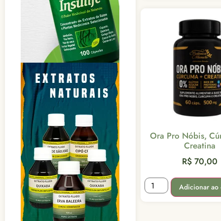
Ora Pro Nóbis, Cú
Creatina
R$
70,00
Adicionar ao 