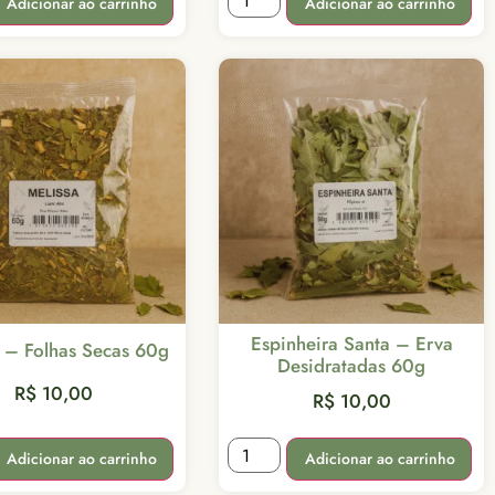
Adicionar ao carrinho
Adicionar ao carrinho
Espinheira Santa – Erva
a – Folhas Secas 60g
Desidratadas 60g
R$
10,00
R$
10,00
Adicionar ao carrinho
Adicionar ao carrinho