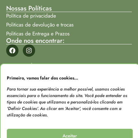
Nossas Políticas
Política de privacidade
Politicas de devolução e trocas
Politicas de Entrega e Prazos
Onde nos encontrar:
Formas de Pagamento
Primeiro, vamos falar dos cookies…
Para tornar sua experiência a melhor possível, usamos cookies
essenciais para o funcionamento do site. Você pode entender os
tipos de cookies que utilizamos e personalizá-los clicando em
Loja verificada
'Definir Cookies'. Ao clicar em 'Aceitar', você consente com a
utilização de cookies.
Aceitar