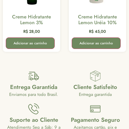
Creme Hidratante
Creme Hidratante
Lemon 3%
Lemon Uréia 10%
R$
28,00
R$
45,00
Adicionar ao carrinho
Adicionar ao carrinho
Entrega Garantida
Cliente Satisfeito
Enviamos para todo Brasil.
Entrega garantida
Suporte ao Cliente
Pagamento Seguro
Atendimento Seg a Sáb: 9 a
Aceitamos cartão, pix e