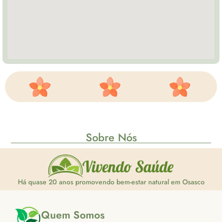
Sobre Nós
Há quase 20 anos promovendo bem-estar natural em Osasco
Quem Somos