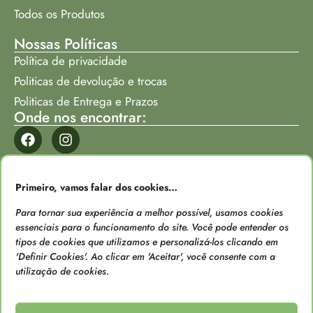
Todos os Produtos
Nossas Políticas
Política de privacidade
Politicas de devolução e trocas
Politicas de Entrega e Prazos
Onde nos encontrar:
Formas de Pagamento
Primeiro, vamos falar dos cookies…
Para tornar sua experiência a melhor possível, usamos cookies
essenciais para o funcionamento do site. Você pode entender os
tipos de cookies que utilizamos e personalizá-los clicando em
'Definir Cookies'. Ao clicar em 'Aceitar', você consente com a
Loja verificada
utilização de cookies.