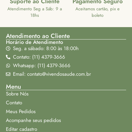
Suporte ao Cliente
Pagamento Seguro
Atendimento Seg a Sáb: 9 a
Aceitamos cartão, pix e
18hs
boleto
Atendimento ao Cliente
Horário de Atendimento
Seg. a sábado: 8:00 às 18:00h
Contato: (11) 4379-3666
Whatsapp: (11) 4379-3666
Email: contato@vivendosaude.com.br
Menu
Sobre Nós
Contato
Meus Pedidos
Acompanhe seus pedidos
Editar cadastro