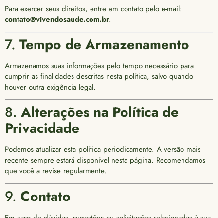
Para exercer seus direitos, entre em contato pelo e-mail:
contato@vivendosaude.com.br
.
7.
Tempo de Armazenamento
Armazenamos suas informações pelo tempo necessário para
cumprir as finalidades descritas nesta política, salvo quando
houver outra exigência legal.
8.
Alterações na Política de
Privacidade
Podemos atualizar esta política periodicamente. A versão mais
recente sempre estará disponível nesta página. Recomendamos
que você a revise regularmente.
9.
Contato
Em caso de dúvidas, sugestões ou solicitações relacionadas à sua