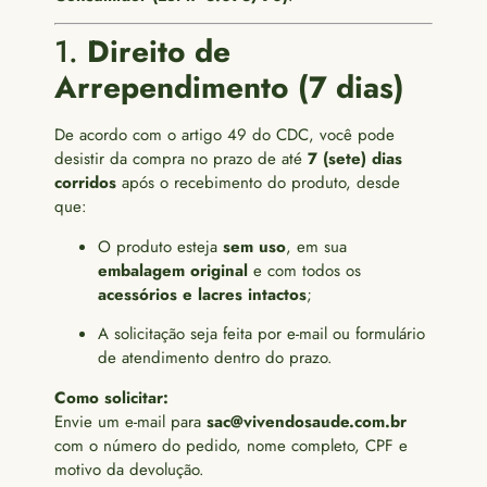
1.
Direito de
Arrependimento (7 dias)
De acordo com o artigo 49 do CDC, você pode
desistir da compra no prazo de até
7 (sete) dias
corridos
após o recebimento do produto, desde
que:
O produto esteja
sem uso
, em sua
embalagem original
e com todos os
acessórios e lacres intactos
;
A solicitação seja feita por e-mail ou formulário
de atendimento dentro do prazo.
Como solicitar:
Envie um e-mail para
sac@vivendosaude.com.br
com o número do pedido, nome completo, CPF e
motivo da devolução.