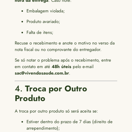
hora da entrega
. Caso note:
Embalagem violada;
Produto avariado;
Falta de itens;
Recuse o recebimento e anote o motivo no verso da
nota fiscal ou no comprovante do entregador.
Se só notar o problema após o recebimento, entre
em contato em até
48h úteis
pelo e-mail
sac@vivendosaude.com.br
.
4.
Troca por Outro
Produto
A troca por outro produto só será aceita se:
Estiver dentro do prazo de 7 dias (direito de
arrependimento);