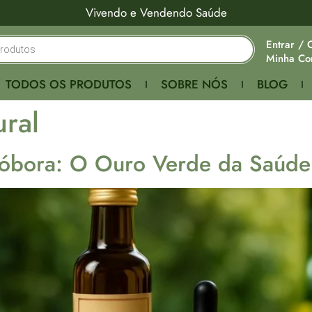
Vivendo e Vendendo Saúde
Entrar / 
Minha Co
TODOS OS PRODUTOS
SOBRE NÓS
BLOG
ural
óbora: O Ouro Verde da Saúde 