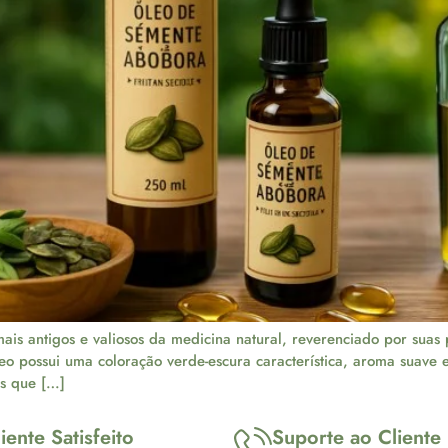
s antigos e valiosos da medicina natural, reverenciado por suas p
eo possui uma coloração verde-escura característica, aroma suav
os que […]
iente Satisfeito
Suporte ao Cliente