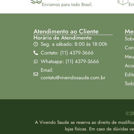
Enviamos para todo Brasil.
En
Atendimento ao Cliente
Me
Horário de Atendimento
Sob
Seg. a sábado: 8:00 às 18:00h
Con
Contato: (11) 4379-3666
Meu
Whatsapp: (11) 4379-3666
Aco
Email:
Edit
contato@vivendosaude.com.br
Todo
©20
A Vivendo Saude se reserva ao direito de modific
lojas físicas. Em caso de dúvidas 