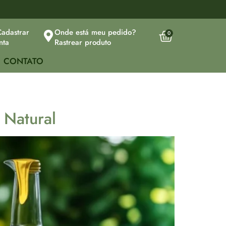
Cadastrar
Onde está meu pedido?
0
nta
Rastrear produto
CONTATO
Natural