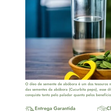
O óleo de semente de abóbora é um dos tesouros mai
das sementes da abóbora (Cucurbita pepo), esse ól
conquista tanto pelo paladar quanto pelos benefíci
Entrega Garantida
Cl