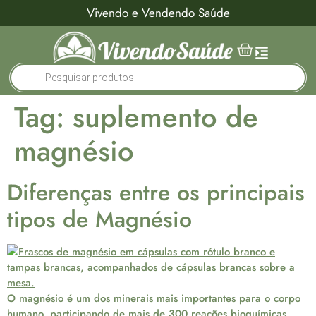
Vivendo e Vendendo Saúde
Tag:
suplemento de
magnésio
Diferenças entre os principais
tipos de Magnésio
O magnésio é um dos minerais mais importantes para o corpo
humano, participando de mais de 300 reações bioquímicas.