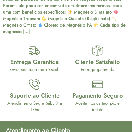
Porém, ele pode ser encontrado em diferentes formas, cada
uma com benefícios específicos:
Magnésio Dimalato
Magnésio Treonato
Magnésio Quelato (Bisglicinato)
Magnésio Citrato
Cloreto de Magnésio PA
Cada tipo de
magnésio […]
Entrega Garantida
Cliente Satisfeito
Enviamos para todo Brasil.
Entrega garantida
Suporte ao Cliente
Pagamento Seguro
Atendimento Seg a Sáb: 9 a
Aceitamos cartão, pix e
18hs
boleto
Atendimento ao Cliente