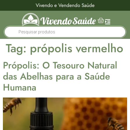
Vivendo e Vendendo Saúde
Tag:
própolis vermelho
Própolis: O Tesouro Natural
das Abelhas para a Saúde
Humana