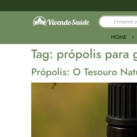
HOME
Tag:
própolis para 
Própolis: O Tesouro Na