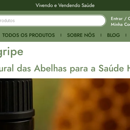
Vivendo e Vendendo Saúde
Entrar / 
Minha Co
TODOS OS PRODUTOS
SOBRE NÓS
BLOG
gripe
tural das Abelhas para a Saúde