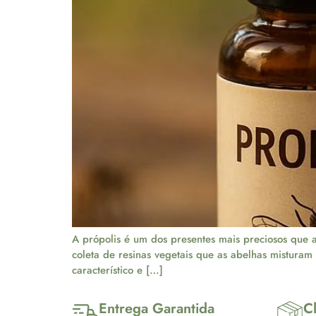
A própolis é um dos presentes mais preciosos que 
coleta de resinas vegetais que as abelhas mistura
característico e […]
Entrega Garantida
Cl