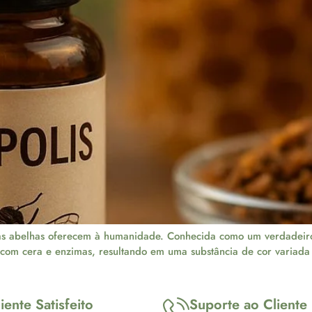
as abelhas oferecem à humanidade. Conhecida como um verdadeiro a
m com cera e enzimas, resultando em uma substância de cor varia
iente Satisfeito
Suporte ao Cliente