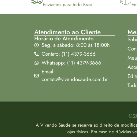
Enviamos para todo Brasil.
En
Atendimento ao Cliente
Me
Horário de Atendimento
Sob
Seg. a sábado: 8:00 às 18:00h
Con
Contato: (11) 4379-3666
Meu
Whatsapp: (11) 4379-3666
Aco
Email:
Edit
contato@vivendosaude.com.br
Todo
©20
A Vivendo Saude se reserva ao direito de modific
lojas físicas. Em caso de dúvidas 