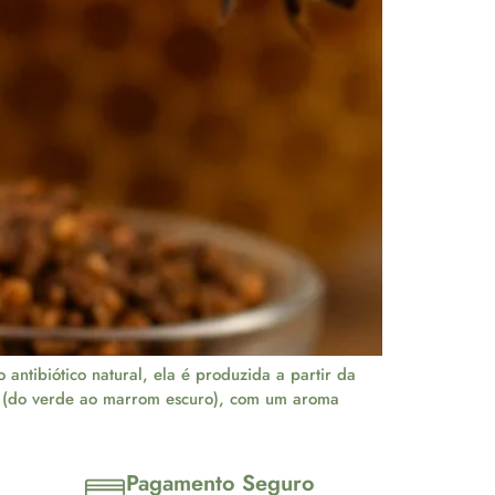
ntibiótico natural, ela é produzida a partir da
da (do verde ao marrom escuro), com um aroma
Pagamento Seguro