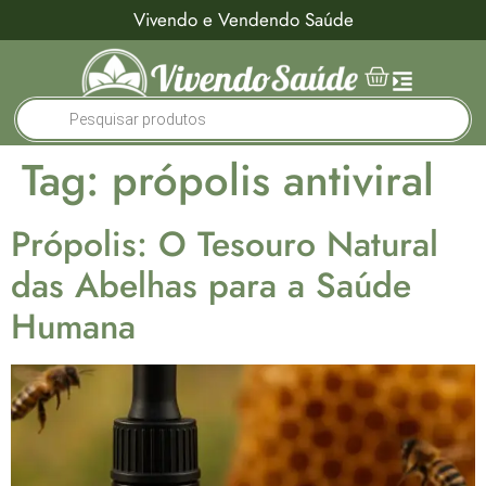
Vivendo e Vendendo Saúde
Tag:
própolis antiviral
Própolis: O Tesouro Natural
das Abelhas para a Saúde
Humana