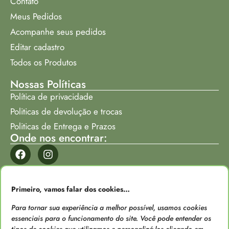
Contato
Meus Pedidos
Acompanhe seus pedidos
Editar cadastro
Todos os Produtos
Nossas Políticas
Política de privacidade
Politicas de devolução e trocas
Politicas de Entrega e Prazos
Onde nos encontrar:
Formas de Pagamento
Primeiro, vamos falar dos cookies…
Para tornar sua experiência a melhor possível, usamos cookies
essenciais para o funcionamento do site. Você pode entender os
tipos de cookies que utilizamos e personalizá-los clicando em