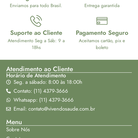
Enviamos para todo Brasil.
Entrega garantida
Suporte ao Cliente
Pagamento Seguro
Atendimento Seg a Sáb: 9 a
Aceitamos cartão, pix e
18hs
boleto
Atendimento ao Cliente
Horário de Atendimento
Seg. a sábado: 8:00 às 18:00h
Contato: (11) 4379-3666
Whatsapp: (11) 4379-3666
Email: contato@vivendosaude.com.br
Menu
Sobre Nós