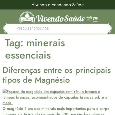
Vivendo e Vendendo Saúde
Tag:
minerais
essenciais
Diferenças entre os principais
tipos de Magnésio
O magnésio é um dos minerais mais importantes para o corpo
humano, participando de mais de 300 reações bioquímicas.