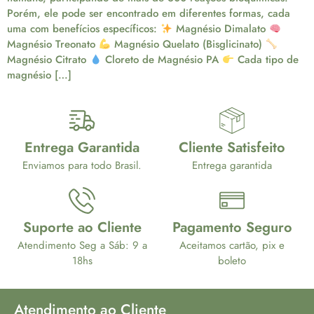
Porém, ele pode ser encontrado em diferentes formas, cada
uma com benefícios específicos:
Magnésio Dimalato
Magnésio Treonato
Magnésio Quelato (Bisglicinato)
Magnésio Citrato
Cloreto de Magnésio PA
Cada tipo de
magnésio […]
Entrega Garantida
Cliente Satisfeito
Enviamos para todo Brasil.
Entrega garantida
Suporte ao Cliente
Pagamento Seguro
Atendimento Seg a Sáb: 9 a
Aceitamos cartão, pix e
18hs
boleto
Atendimento ao Cliente