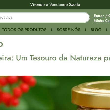
Vivendo e Vendendo Saúde
Entrar / 
Minha Co
TODOS OS PRODUTOS
SOBRE NÓS
BLOG
o
ira: Um Tesouro da Natureza p