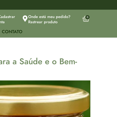
Cadastrar
Onde está meu pedido?
0
nta
Rastrear produto
CONTATO
ara a Saúde e o Bem-