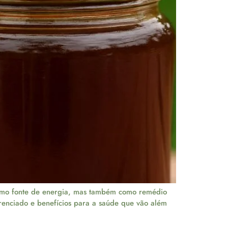
 como fonte de energia, mas também como remédio
ferenciado e benefícios para a saúde que vão além