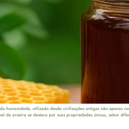
 da humanidade, utilizado desde civilizações antigas não apenas
o mel de aroeira se destaca por suas propriedades únicas, sabor di