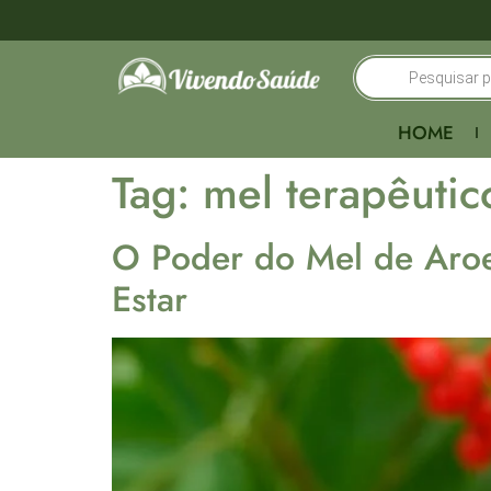
HOME
Tag:
mel terapêutic
O Poder do Mel de Aroe
Estar