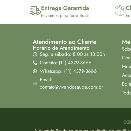
Entrega Garantida
Cl
Enviamos para todo Brasil.
En
Atendimento ao Cliente
Me
Horário de Atendimento
Sob
Seg. a sábado: 8:00 às 18:00h
Con
Contato: (11) 4379-3666
Meu
Whatsapp: (11) 4379-3666
Aco
Email:
Edit
contato@vivendosaude.com.br
Todo
©20
A Vivendo Saude se reserva ao direito de modific