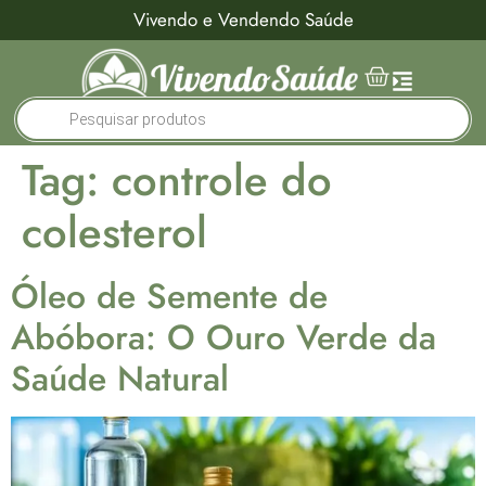
Vivendo e Vendendo Saúde
Tag:
controle do
colesterol
Óleo de Semente de
Abóbora: O Ouro Verde da
Saúde Natural