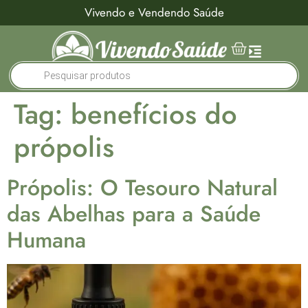
Vivendo e Vendendo Saúde
Tag:
benefícios do
própolis
Própolis: O Tesouro Natural
das Abelhas para a Saúde
Humana