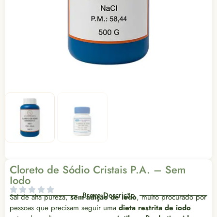
Cloreto de Sódio Cristais P.A. – Sem
Iodo
Breve Descrição
Sal de alta pureza,
sem adição de iodo
, muito procurado por
pessoas que precisam seguir uma
dieta restrita de iodo