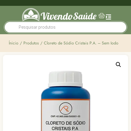
Ínicio
/
Produtos
/
Cloreto de Sódio Cristais P.A. – Sem Iodo