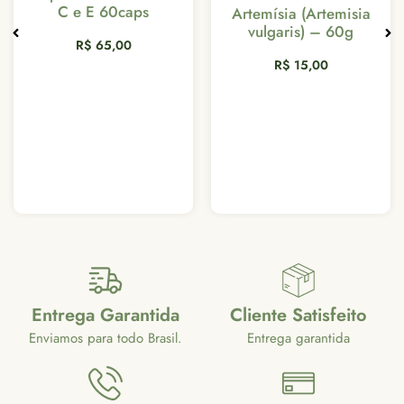
C e E 60caps
Artemísia (Artemisia
R
vulgaris) – 60g
R$
65,00
R$
15,00
Entrega Garantida
Cliente Satisfeito
Enviamos para todo Brasil.
Entrega garantida