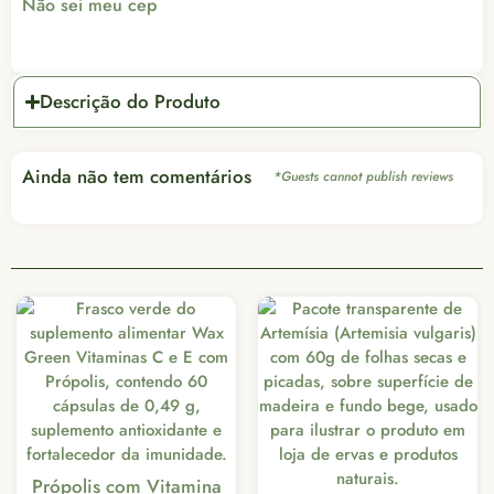
Não sei meu cep
Descrição do Produto
Ainda não tem comentários
*Guests cannot publish reviews
Ofer
D
ópolis com Vitamina