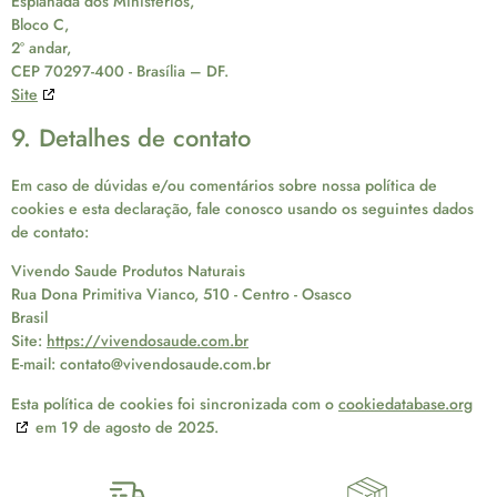
Esplanada dos Ministérios,
Bloco C,
2º andar,
CEP 70297-400 - Brasília – DF.
Site
9. Detalhes de contato
Em caso de dúvidas e/ou comentários sobre nossa política de
cookies e esta declaração, fale conosco usando os seguintes dados
de contato:
Vivendo Saude Produtos Naturais
Rua Dona Primitiva Vianco, 510 - Centro - Osasco
Brasil
Site:
https://vivendosaude.com.br
E-mail:
contato@
vivendosaude.com.br
Esta política de cookies foi sincronizada com o
cookiedatabase.org
em 19 de agosto de 2025.